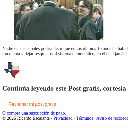
Nadie en sus cabales podría decir que en los últimos 16 años ha habido
truculenta y dejar resquicios al sistema democrático, en el cual jamás
Continúa leyendo este Post gratis, cortesía
Reclamar mi post gratis
O compra una suscripción de pago.
© 2026 Ricardo Escalante
·
Privacidad
∙
Términos
∙
Aviso de recolec