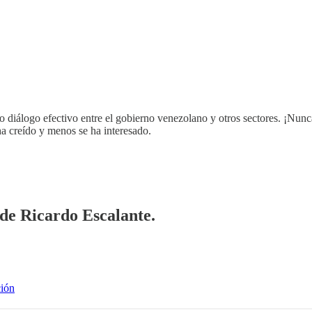
 diálogo efectivo entre el gobierno venezolano y otros sectores. ¡Nunca
 ha creído y menos se ha interesado.
 de Ricardo Escalante.
ción