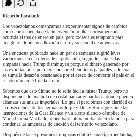
Ricardo Escalante
Los venezolanos comenzamos a experimentar signos de cambios
como consecuencia de la intervención militar norteamericana
ocurrida el tres de enero en país, pero todavía es temprano para
imaginar adónde nos llevarán el río y su caudal de amenazas.
Una encuesta publicada hace un par de semanas sugirió leves
variaciones en el criterio de la población, según los cuales las
simpatías hacia Trump disminuyen porque el dinero generado por
las exportaciones petroleras no surte beneficios palpables, a lo cual
se suma la desazón ocasionada por el deseo de convertir el país en el
estado número 51 de la Unión.
Sabemos que esto último no le sería fácil a mister Trump, pero no
disponemos de una bola de cristal para adivinar hasta dónde pueden
alcanzar sus ansias imperiales. Lo que sí percibimos con claridad es
la obsecuencia de los hermanos Jorge y Delcy Rodríguez ante las
instrucciones de la Casa Blanca y un cierto silencio cómplice de
María Corina Machado, quien hasta ahora no ha abierto la boca para
condenar las amenazas de anexión del territorio venezolano.
Después de las expresiones trumpistas contra Canadá, Groenlandia,