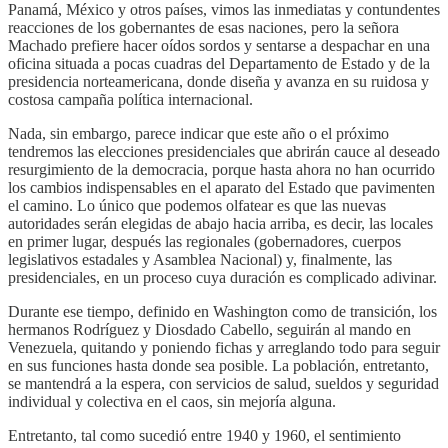
Panamá, México y otros países, vimos las inmediatas y contundentes
reacciones de los gobernantes de esas naciones, pero la señora
Machado prefiere hacer oídos sordos y sentarse a despachar en una
oficina situada a pocas cuadras del Departamento de Estado y de la
presidencia norteamericana, donde diseña y avanza en su ruidosa y
costosa campaña política internacional.
Nada, sin embargo, parece indicar que este año o el próximo
tendremos las elecciones presidenciales que abrirán cauce al deseado
resurgimiento de la democracia, porque hasta ahora no han ocurrido
los cambios indispensables en el aparato del Estado que pavimenten
el camino. Lo único que podemos olfatear es que las nuevas
autoridades serán elegidas de abajo hacia arriba, es decir, las locales
en primer lugar, después las regionales (gobernadores, cuerpos
legislativos estadales y Asamblea Nacional) y, finalmente, las
presidenciales, en un proceso cuya duración es complicado adivinar.
Durante ese tiempo, definido en Washington como de transición, los
hermanos Rodríguez y Diosdado Cabello, seguirán al mando en
Venezuela, quitando y poniendo fichas y arreglando todo para seguir
en sus funciones hasta donde sea posible. La población, entretanto,
se mantendrá a la espera, con servicios de salud, sueldos y seguridad
individual y colectiva en el caos, sin mejoría alguna.
Entretanto, tal como sucedió entre 1940 y 1960, el sentimiento