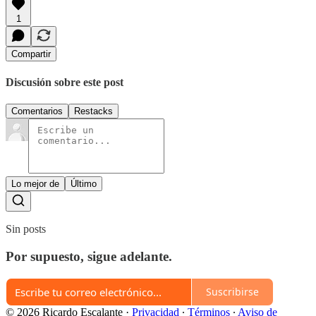
1
Compartir
Discusión sobre este post
Comentarios
Restacks
Lo mejor de
Último
Sin posts
Por supuesto, sigue adelante.
Suscribirse
© 2026 Ricardo Escalante
·
Privacidad
∙
Términos
∙
Aviso de