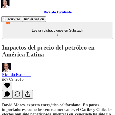
Ricardo Escalante
Suscribirse
Iniciar sesión
Lee sin distracciones en Substack
Impactos del precio del petróleo en
América Latina
Ricardo Escalante
nov 09, 2015
David Mares, experto energético californiano: En países
importadores, como los centroamericanos, el Caribe y Chile, los
efectos han sido beneficiosos, mientras en
Venezuela ha sido un