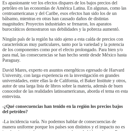
Es apasionante ver los efectos dispares de los bajos precios del
petróleo en las economías de América Latina. En algunas, como las
centroamericanas y del Caribe, esos efectos han sido los de un
bálsamo, mientras en otras han causado daños de distintas
magnitudes: Proyectos industriales se frenaron, los aparatos
burocráticos demostraron sus debilidades y la pobreza aumentó.
Ningún país de la región ha sido ajeno a esta caída de precios con
características muy particulares, tanto por la variedad y la potencia
de los componentes como por el efecto prolongado. Para bien y/o
para mal, las consecuencias se han hecho sentir desde México hasta
Paraguay.
David Mares, experto en asuntos energéticos egresado de Harvard
University, con larga experiencia en la investigación en grandes
universidades, entre ellas la de California, el Baker Institute y otros,
autor de una larga lista de libros sobre la materia, además de buen
conocedor de las realidades latinoamericanas, aborda el tema en esta
entrevista.
-¿Qué consecuencias han tenido en la región los precios bajos
del petróleo?
-La incidencia varía. No podemos hablar de consecuencias de
manera uniforme porque los países son distintos y el impacto no es