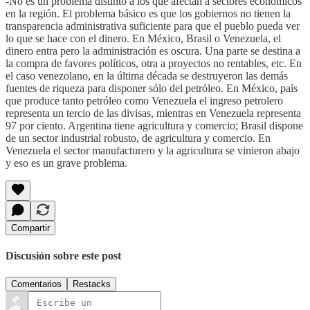
-No es un problema distinto a los que afectan a sectores económicos
en la región. El problema básico es que los gobiernos no tienen la
transparencia administrativa suficiente para que el pueblo pueda ver
lo que se hace con el dinero. En México, Brasil o Venezuela, el
dinero entra pero la administración es oscura. Una parte se destina a
la compra de favores políticos, otra a proyectos no rentables, etc. En
el caso venezolano, en la última década se destruyeron las demás
fuentes de riqueza para disponer sólo del petróleo. En México, país
que produce tanto petróleo como Venezuela el ingreso petrolero
representa un tercio de las divisas, mientras en Venezuela representa
97 por ciento. Argentina tiene agricultura y comercio; Brasil dispone
de un sector industrial robusto, de agricultura y comercio. En
Venezuela el sector manufacturero y la agricultura se vinieron abajo
y eso es un grave problema.
Compartir
Discusión sobre este post
Comentarios
Restacks