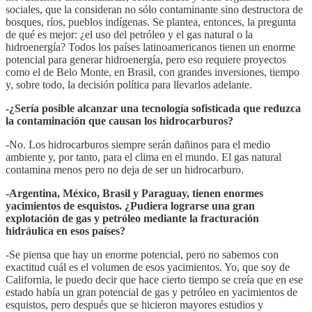
sociales, que la consideran no sólo contaminante sino destructora de
bosques, ríos, pueblos indígenas. Se plantea, entonces, la pregunta
de qué es mejor: ¿el uso del petróleo y el gas natural o la
hidroenergía? Todos los países latinoamericanos tienen un enorme
potencial para generar hidroenergía, pero eso requiere proyectos
como el de Belo Monte, en Brasil, con grandes inversiones, tiempo
y, sobre todo, la decisión política para llevarlos adelante.
-¿Sería posible alcanzar una tecnología sofisticada que reduzca
la contaminación que causan los
hidrocarburos?
-No. Los hidrocarburos siempre serán dañinos para el medio
ambiente y, por tanto, para el clima en el mundo. El gas natural
contamina menos pero no deja de ser un hidrocarburo.
-Argentina, México, Brasil y Paraguay, tienen enormes
yacimientos de esquistos. ¿Pudiera lograrse una gran
explotación de gas y petróleo mediante la fracturación
hidráulica en esos países?
-Se piensa que hay un enorme potencial, pero no sabemos con
exactitud cuál es el volumen de esos yacimientos. Yo, que soy de
California, le puedo decir que hace cierto tiempo se creía que en ese
estado había un gran potencial de gas y petróleo en yacimientos de
esquistos, pero después que se hicieron mayores estudios y