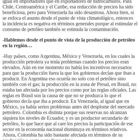
igual en importadores que en exportadores de hidrocarburos. Para
Chile, Centroamérica y el Caribe, esa reducción de precios ha sido
beneficiosa, pero para Venezuela ha sido desastrosa. Ahora bien, si
se enfoca el asunto desde el punto de vista climatológico, entonces
la incidencia es negativa en términos generales porque al estimular el
consumo de petróleo también se estimula la contaminación.
-Hablemos desde el punto de vista de la producción de petróleo
en la región…
-Hay países, como Argentina, México y Venezuela, en los cuales la
producción petrolera ya tenía problemas cuando los precios eran
elevados. Aún en ese momento no había los incentivos necesarios
para que la producción fuera la que los gobiernos decían que iban a
producir. En Argentina eso ocurría no solo con el petróleo sino
también con el gas; la producción en la zona de Presal, en Brasil, no
estaba tan afectada por los precios como por las reglas oficiales. Las
reglas en Brasil son la causa de que no se produzca lo que el
gobierno decía que iba a producir. En Venezuela, al igual que en
México, ya había serios problemas antes del desplome del mercado
petrolero. Colombia es distinta porque sus reservas no alcanzan
siquiera los niveles de Ecuador, y es un productor secundario de
petróleo, lo que hace que al caer los precios la participación de ese
sector en la economía nacional disminuya en términos relativos.
Ahora, Colombia ha sido bastante afectada en términos de su