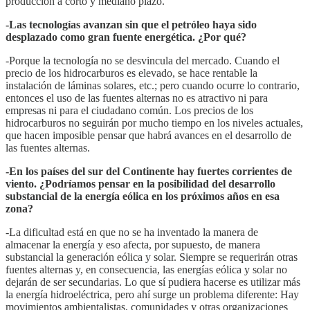
producción a corto y mediano plazo.
-Las tecnologías avanzan sin que el petróleo haya sido
desplazado como gran fuente energética. ¿Por qué?
-Porque la tecnología no se desvincula del mercado. Cuando el
precio de los hidrocarburos es elevado, se hace rentable la
instalación de láminas solares, etc.; pero cuando ocurre lo contrario,
entonces el uso de las fuentes alternas no es atractivo ni para
empresas ni para el ciudadano común. Los precios de los
hidrocarburos no seguirán por mucho tiempo en los niveles actuales,
que hacen imposible pensar que habrá avances en el desarrollo de
las fuentes alternas.
-En los países del sur del Continente hay fuertes corrientes de
viento. ¿Podríamos pensar en la
posibilidad del desarrollo
substancial de la energía eólica en los próximos años en esa
zona?
-La dificultad está en que no se ha inventado la manera de
almacenar la energía y eso afecta, por supuesto, de manera
substancial la generación eólica y solar. Siempre se requerirán otras
fuentes alternas y, en consecuencia, las energías eólica y solar no
dejarán de ser secundarias. Lo que sí pudiera hacerse es utilizar más
la energía hidroeléctrica, pero ahí surge un problema diferente: Hay
movimientos ambientalistas, comunidades y otras organizaciones