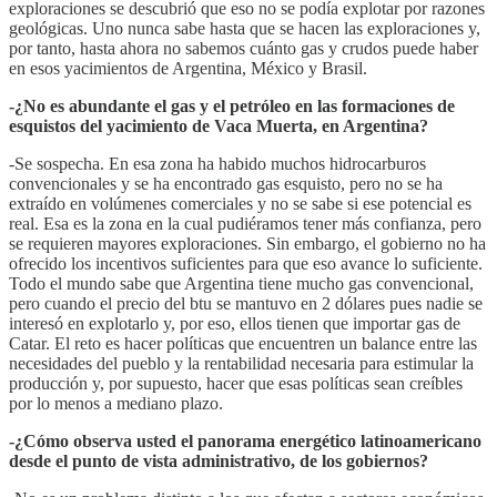
exploraciones se descubrió que eso no se podía explotar por razones
geológicas. Uno nunca sabe hasta que se hacen las exploraciones y,
por tanto, hasta ahora no sabemos cuánto gas y crudos puede haber
en esos yacimientos de Argentina, México y Brasil.
-¿No es abundante el gas y el petróleo en las formaciones de
esquistos del yacimiento de Vaca Muerta, en Argentina?
-Se sospecha. En esa zona ha habido muchos hidrocarburos
convencionales y se ha encontrado gas esquisto, pero no se ha
extraído en volúmenes comerciales y no se sabe si ese potencial es
real. Esa es la zona en la cual pudiéramos tener más confianza, pero
se requieren mayores exploraciones. Sin embargo, el gobierno no ha
ofrecido los incentivos suficientes para que eso avance lo suficiente.
Todo el mundo sabe que Argentina tiene mucho gas convencional,
pero cuando el precio del btu se mantuvo en 2 dólares pues nadie se
interesó en explotarlo y, por eso, ellos tienen que importar gas de
Catar. El reto es hacer políticas que encuentren un balance entre las
necesidades del pueblo y la rentabilidad necesaria para estimular la
producción y, por supuesto, hacer que esas políticas sean creíbles
por lo menos a mediano plazo.
-¿Cómo observa usted el panorama energético latinoamericano
desde el punto de vista administrativo, de los gobiernos?