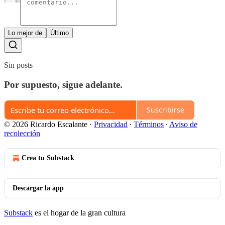
Lo mejor de
Último
Sin posts
Por supuesto, sigue adelante.
Suscribirse
© 2026 Ricardo Escalante
·
Privacidad
∙
Términos
∙
Aviso de
recolección
Crea tu Substack
Descargar la app
Substack
es el hogar de la gran cultura