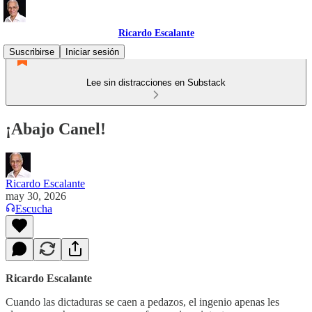
Ricardo Escalante
Suscribirse
Iniciar sesión
Lee sin distracciones en Substack
¡Abajo Canel!
Ricardo Escalante
may 30, 2026
Escucha
Ricardo Escalante
Cuando las dictaduras se caen a pedazos, el ingenio apenas les